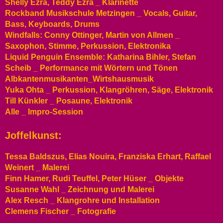
Shelly Ezra, Teddy Ezra _ Klarinette
Rockband Musikschule Metzingen _ Vocals, Guitar,
Bass, Keyboards, Drums
Windfalls: Conny Ottinger, Martin von Allmen _
Saxophon, Stimme, Perkussion, Elektronika
Liquid Penguin Ensemble: Katharina Bihler, Stefan
Scheib _ Performance mit Wörtern und Tönen
Albkantenmusikanten_Wirtshausmusik
Yuka Ohta _ Perkussion, Klangröhren, Säge, Elektronik
Till Künkler _ Posaune, Elektronik
Alle _ Impro-Session
Joffelkunst:
Tessa Baldszus, Elias Nouira, Franziska Erhart, Raffael
Weinert _ Malerei
Finn Hamer, Rudi Teuffel, Peter Hüser _ Objekte
Susanne Wahl _ Zeichnung und Malerei
Alex Resch _ Klangrohre und Installation
Clemens Fischer _ Fotografie