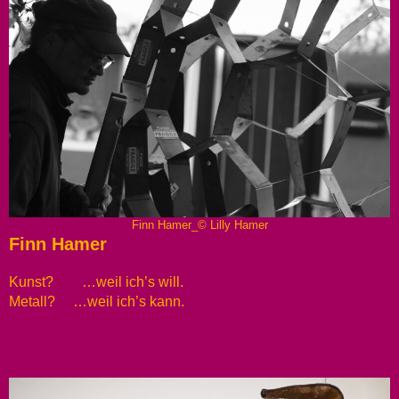
Finn Hamer_© Lilly Hamer
Finn Hamer
Kunst? …weil ich’s will.
Metall? …weil ich’s kann.