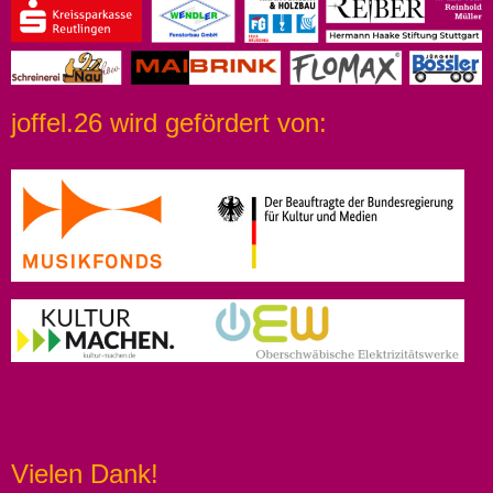
joffel.26 wird gefördert von:
Vielen Dank!