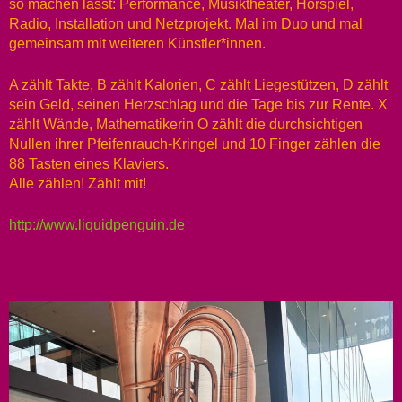
so machen lässt: Performance, Musiktheater, Hörspiel,
Radio, Installation und Netzprojekt. Mal im Duo und mal
gemeinsam mit weiteren Künstler*innen.
A zählt Takte, B zählt Kalorien, C zählt Liegestützen, D zählt
sein Geld, seinen Herzschlag und die Tage bis zur Rente. X
zählt Wände, Mathematikerin O zählt die durchsichtigen
Nullen ihrer Pfeifenrauch-Kringel und 10 Finger zählen die
88 Tasten eines Klaviers.
Alle zählen! Zählt mit!
http://www.liquidpenguin.de