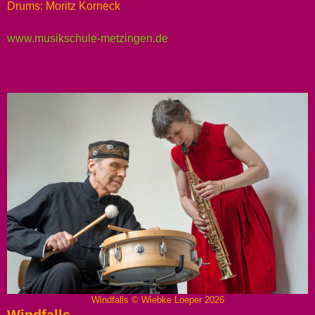
Drums: Moritz Korneck
www.musikschule-metzingen.de
Windfalls © Wiebke Loeper 2026