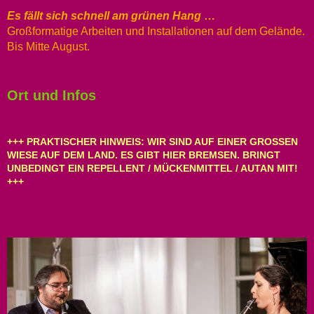
Es fällt sich schnell am grünen Hang
…
Großformatige Arbeiten und Installationen auf dem Gelände.
Bis Mitte August.
Ort und Infos
+++ PRAKTISCHER HINWEIS: WIR SIND AUF EINER GROSSEN W
IESE AUF DEM LAND. ES GIBT HIER BREMSEN. BRINGT U
NBEDINGT EIN REPELLENT / MÜCKENMITTEL / AUTAN MIT! +
++