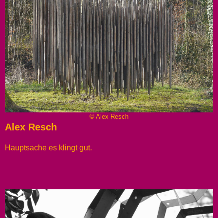
© Alex Resch
Alex Resch
Hauptsache es klingt gut.