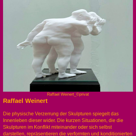
Raffael Weinert_©privat
Raffael Weinert
Die physische Verzerrung der Skulpturen spiegelt das
Innenleben dieser wider. Die kurzen Situationen, die die
Skulpturen im Konflikt miteinander oder sich selbst
darstellen, repräsentieren die verformten und konditionierten