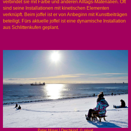
verbindet sie mit Farbe und anderen Alltags-Materialien. Oft
sind seine Installationen mit kinetischen Elementen
verknüpft. Beim joffel ist er von Anbeginn mit Kunstbeiträgen
beteiligt. Fürs aktuelle joffel ist eine dynamische Installation
aus Schlittenkufen geplant.
Peter Hüser | Deichkind_© privat