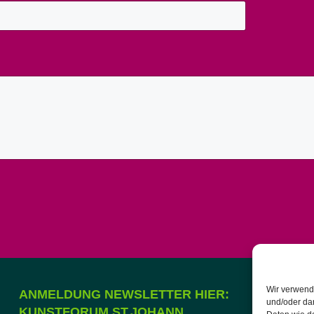
Wir verwend
ANMELDUNG NEWSLETTER HIER:
und/oder da
KUNSTFORUM ST.JOHANN