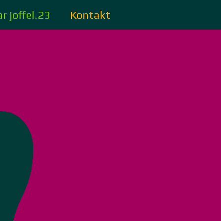
r joffel.23
Kontakt