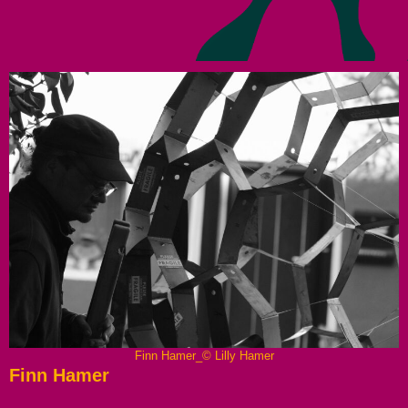
Finn Hamer_© Lilly Hamer
Finn Hamer