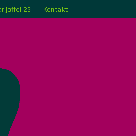
r joffel.23
Kontakt