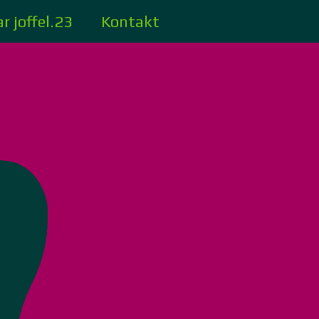
r joffel.23
Kontakt